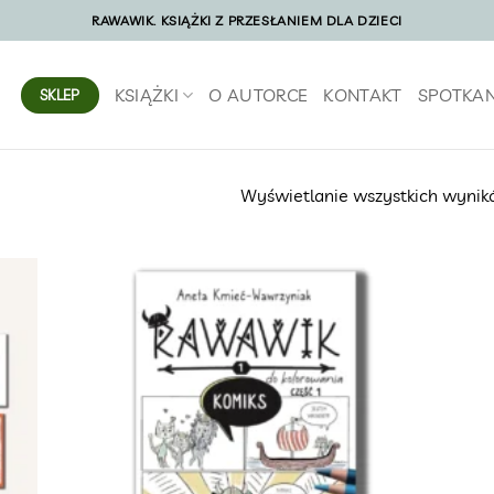
RAWAWIK. KSIĄŻKI Z PRZESŁANIEM DLA DZIECI
KSIĄŻKI
O AUTORCE
KONTAKT
SPOTKAN
SKLEP
Wyświetlanie wszystkich wynik