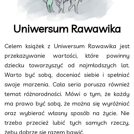
Uniwersum Rawawika
Celem książek z Uniwersum Rawawika jest
przekazywanie wartości, które powinny
dziecku towarzyszyć od najmłodszych lat.
Warto być sobą, doceniać siebie i spełniać
swoje marzenia. Cała seria porusza również
temat różnorodności. Mówi o tym, że każdy
ma prawo być sobą, że można się wyróżniać
oraz wybierać własny sposób na życie. Nie
trzeba przecież lubić tych samych rzeczy,
żeby dobrze się razem bawić.