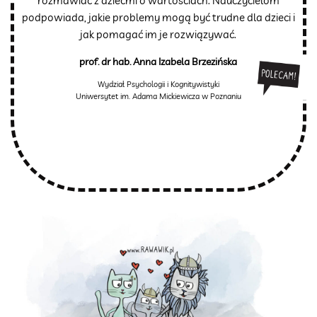
rozmawiać z dziećmi o wartościach. Nauczycielom
podpowiada, jakie problemy mogą być trudne dla dzieci i
jak pomagać im je rozwiązywać.
prof. dr hab. Anna Izabela Brzezińska
Wydział Psychologii i Kognitywistyki
Uniwersytet im. Adama Mickiewicza w Poznaniu