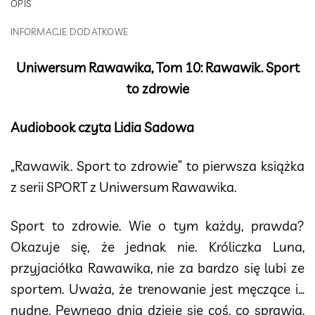
OPIS
INFORMACJE DODATKOWE
Uniwersum Rawawika, Tom 10: Rawawik. Sport
to zdrowie
Audiobook czyta Lidia Sadowa
„Rawawik. Sport to zdrowie” to pierwsza książka
z serii SPORT z Uniwersum Rawawika.
Sport to zdrowie. Wie o tym każdy, prawda?
Okazuje się, że jednak nie. Króliczka Luna,
przyjaciółka Rawawika, nie za bardzo się lubi ze
sportem. Uważa, że trenowanie jest męczące i…
nudne. Pewnego dnia dzieje się coś, co sprawia,