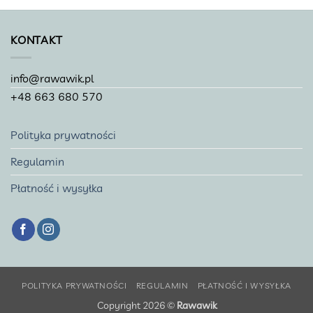
KONTAKT
info@rawawik.pl
+48 663 680 570
Polityka prywatności
Regulamin
Płatność i wysyłka
POLITYKA PRYWATNOŚCI
REGULAMIN
PŁATNOŚĆ I WYSYŁKA
Copyright 2026 ©
Rawawik