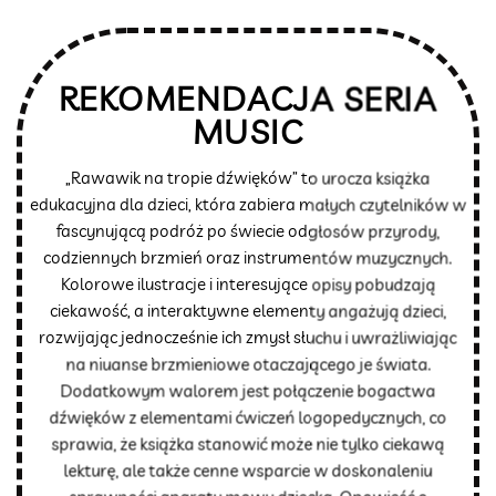
REKOMENDACJA SERIA
MUSIC
„Rawawik na tropie dźwięków” to urocza książka
edukacyjna dla dzieci, która zabiera małych czytelników w
fascynującą podróż po świecie odgłosów przyrody,
codziennych brzmień oraz instrumentów muzycznych.
Kolorowe ilustracje i interesujące opisy pobudzają
ciekawość, a interaktywne elementy angażują dzieci,
rozwijając jednocześnie ich zmysł słuchu i uwrażliwiając
na niuanse brzmieniowe otaczającego je świata.
Dodatkowym walorem jest połączenie bogactwa
dźwięków z elementami ćwiczeń logopedycznych, co
sprawia, że książka stanowić może nie tylko ciekawą
lekturę, ale także cenne wsparcie w doskonaleniu