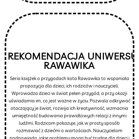
REKOMENDACJA UNIWERS
RAWAWIKA
Seria książek o przygodach kota Rawawika to wspaniała
propozycja dla dzieci, ich rodziców i nauczycieli.
Wprowadza dzieci w świat pełen przygód, a przy okazji
uświadamia im, co jest ważne w życiu. Pozwala odkrywać
otaczający je świat, rozwija ich kreatywność, wzmacnia
umiejętność budowania prawidłowych relacji z innymi
ludźmi. Rodzicom pokazuje, jak w prosty sposób
rozmawiać z dziećmi o wartościach. Nauczycielom
podpowiada, jakie problemy mogą być trudne dla dzieci i