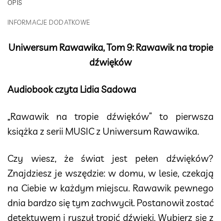
OPIS
INFORMACJE DODATKOWE
Uniwersum Rawawika, Tom 9: Rawawik na tropie
dźwięków
Audiobook czyta Lidia Sadowa
„Rawawik na tropie dźwięków” to pierwsza
książka z serii MUSIC z Uniwersum Rawawika.
Czy wiesz, że świat jest pełen dźwięków?
Znajdziesz je wszędzie: w domu, w lesie, czekają
na Ciebie w każdym miejscu. Rawawik pewnego
dnia bardzo się tym zachwycił. Postanowił zostać
detektywem i ruszył tropić dźwięki. Wybierz się z