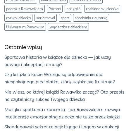
podróż z Rawawikiem
Poznań
przyjaźń
rodzinna wycieczka
rozwój dziecka
seria travel
sport
spotkania z autorką
Uniwersum Rawawika
wycieczka z dzieckiem
Ostatnie wpisy
Sportowa historia w książce dla dziecka — jak uczy
odwagi i akceptacji emocji?
Czy książki o Kocie Wikingu są odpowiednie dla
niespokojnego pięciolatka, który szybko się frustruje?
Nie wiesz, od której książki Rawawika zacząć? Oto przepis
na czytelniczy sukces Twojego dziecka
Muzyka, spotkania i koncerty – jak Rawawikiem rozwija
inteligencję emocjonalną dziecka nie tylko przez książki
Skandynawski sekret relacji: Hygge i Lagom w edukacji