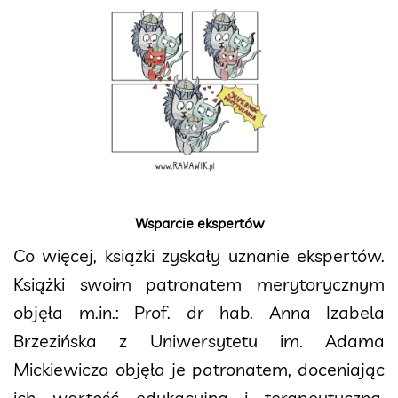
Wsparcie ekspertów
Co więcej, książki zyskały uznanie ekspertów.
Książki swoim patronatem merytorycznym
objęła m.in.: Prof. dr hab. Anna Izabela
Brzezińska z Uniwersytetu im. Adama
Mickiewicza objęła je patronatem, doceniając
ich wartość edukacyjną i terapeutyczną.