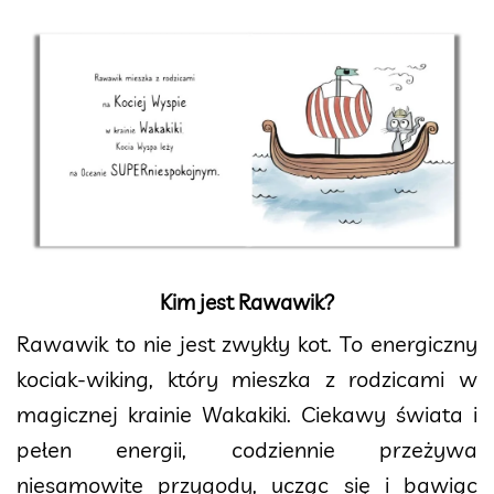
Kim jest Rawawik?
Rawawik to nie jest zwykły kot. To energiczny
kociak-wiking, który mieszka z rodzicami w
magicznej krainie Wakakiki. Ciekawy świata i
pełen energii, codziennie przeżywa
niesamowite przygody, ucząc się i bawiąc