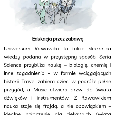
Edukacja przez zabawę
Uniwersum Rawawika to także skarbnica
wiedzy podana w przystępny sposób. Seria
Science przybliża naukę – biologię, chemię i
inne zagadnienia – w formie wciągających
historii. Travel zabiera dzieci w podróże pełne
przygód, a Music otwiera drzwi do świata
dźwięków i instrumentów. Z Rawawikiem
nauka staje się frajdą, a nie obowiązkiem –
idealne połączenie dla ciekawych świata