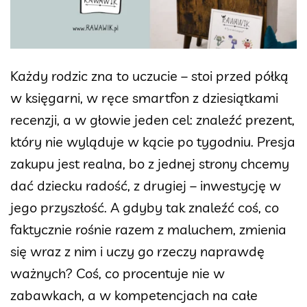
Każdy rodzic zna to uczucie – stoi przed półką
w księgarni, w ręce smartfon z dziesiątkami
recenzji, a w głowie jeden cel: znaleźć prezent,
który nie wyląduje w kącie po tygodniu. Presja
zakupu jest realna, bo z jednej strony chcemy
dać dziecku radość, z drugiej – inwestycję w
jego przyszłość. A gdyby tak znaleźć coś, co
faktycznie rośnie razem z maluchem, zmienia
się wraz z nim i uczy go rzeczy naprawdę
ważnych? Coś, co procentuje nie w
zabawkach, a w kompetencjach na całe