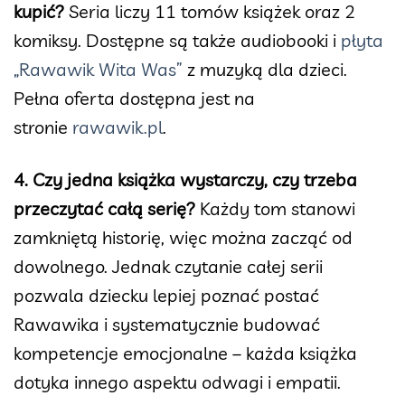
kupić?
Seria liczy 11 tomów książek oraz 2
komiksy. Dostępne są także audiobooki i
płyta
„Rawawik Wita Was”
z muzyką dla dzieci.
Pełna oferta dostępna jest na
stronie
rawawik.pl
.
4. Czy jedna książka wystarczy, czy trzeba
przeczytać całą serię?
Każdy tom stanowi
zamkniętą historię, więc można zacząć od
dowolnego. Jednak czytanie całej serii
pozwala dziecku lepiej poznać postać
Rawawika i systematycznie budować
kompetencje emocjonalne – każda książka
dotyka innego aspektu odwagi i empatii.