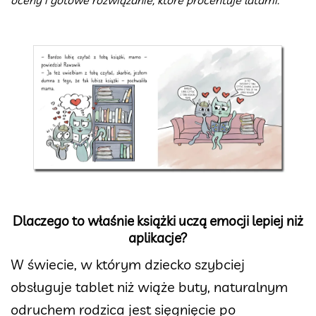
oceny i gotowe rozwiązanie, które procentuje latami.
Dlaczego to właśnie książki uczą emocji lepiej niż
aplikacje?
W świecie, w którym dziecko szybciej
obsługuje tablet niż wiąże buty, naturalnym
odruchem rodzica jest sięgnięcie po