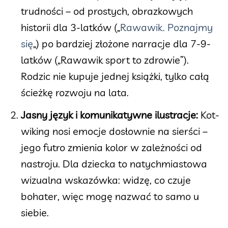
trudności – od prostych, obrazkowych
historii dla 3-latków („
Rawawik. Poznajmy
się
„) po bardziej złożone narracje dla 7-9-
latków („Rawawik sport to zdrowie”).
Rodzic nie kupuje jednej książki, tylko całą
ścieżkę rozwoju na lata.
Jasny język i komunikatywne ilustracje:
Kot-
wiking nosi emocje dosłownie na sierści –
jego futro zmienia kolor w zależności od
nastroju. Dla dziecka to natychmiastowa
wizualna wskazówka: widzę, co czuje
bohater, więc mogę nazwać to samo u
siebie.