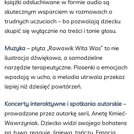
książki odsłuchiwane w formie audio są
skutecznym wsparciem w rozmowach o
trudnych uczuciach – bo pozwalają dziecku
skupić się wyłącznie na treści i tonie głosu.
Muzyka
– płyta „Rawawik Wita Was” to nie
ilustracja dźwiękowa, a samodzielne
narzędzie terapeutyczne. Piosenki o emocjach
wpadają w ucho, a melodia utrwala przekaz
lepiej niż dziesięć powtórzeń.
Koncerty interaktywne i spotkania autorskie
–
prowadzone przez autorkę serii, Anetę Kmieć-
Wawrzyniak. Dziecko widzi swojego bohatera
na żywo, reaguje, śpiewa, tańczy. Emocja