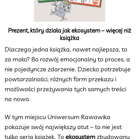
Prezent, który działa jak ekosystem – więcej niż
książka
Dlaczego jedna książka, nawet najlepsza, to
za mało? Bo rozwój emocjonalny to proces, a
nie pojedyncze zdarzenie. Dziecko potrzebuje
powtarzalności, różnych form przekazu i
możliwości przeżywania tych samych treści
na nowo.
W tym miejscu Uniwersum Rawawika
pokazuje swój największy atut – to nie jest
tylko seria książek. To
ekosystem
zbudowany