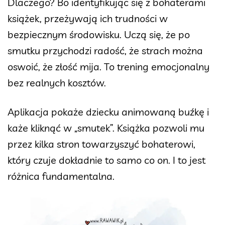
Dlaczego? Bo identyfikując się z bohaterami
książek, przeżywają ich trudności w
bezpiecznym środowisku. Uczą się, że po
smutku przychodzi radość, że strach można
oswoić, że złość mija. To trening emocjonalny
bez realnych kosztów.
Aplikacja pokaże dziecku animowaną buźkę i
każe kliknąć w „smutek”. Książka pozwoli mu
przez kilka stron towarzyszyć bohaterowi,
który czuje dokładnie to samo co on. I to jest
różnica fundamentalna.