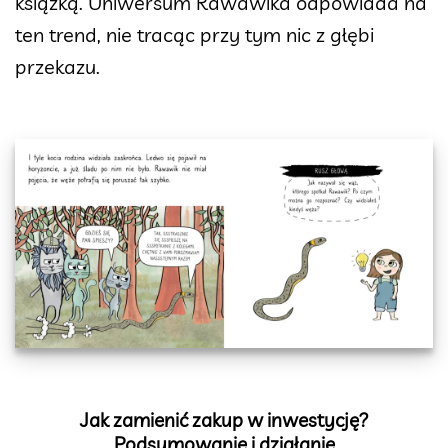
książką. Uniwersum Rawawika odpowiada na
ten trend, nie tracąc przy tym nic z głębi
przekazu.
Jak zamienić zakup w inwestycję?
Podsumowanie i działanie