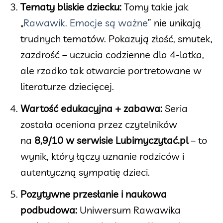
Tematy bliskie dziecku:
Tomy takie jak
„
Rawawik. Emocje są ważne
” nie unikają
trudnych tematów. Pokazują złość, smutek,
zazdrość – uczucia codzienne dla 4-latka,
ale rzadko tak otwarcie portretowane w
literaturze dziecięcej.
Wartość edukacyjna + zabawa:
Seria
została oceniona przez czytelników
na
8,9/10 w serwisie Lubimyczytać.pl
– to
wynik, który łączy uznanie rodziców i
autentyczną sympatię dzieci.
Pozytywne przesłanie i naukowa
podbudowa:
Uniwersum Rawawika