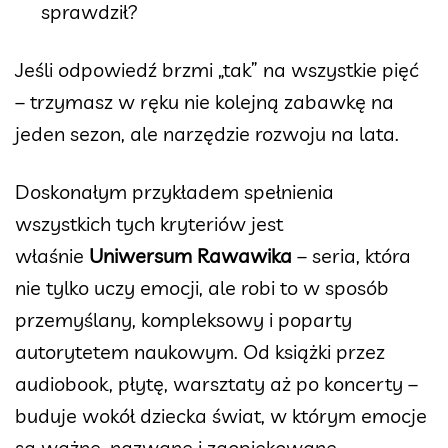
sprawdził?
Jeśli odpowiedź brzmi „tak” na wszystkie pięć
– trzymasz w ręku nie kolejną zabawkę na
jeden sezon, ale narzędzie rozwoju na lata.
Doskonałym przykładem spełnienia
wszystkich tych kryteriów jest
właśnie
Uniwersum Rawawika
– seria, która
nie tylko uczy emocji, ale robi to w sposób
przemyślany, kompleksowy i poparty
autorytetem naukowym. Od książki przez
audiobook, płytę, warsztaty aż po koncerty –
buduje wokół dziecka świat, w którym emocje
są ważne, nazwane i zaopiekowane.