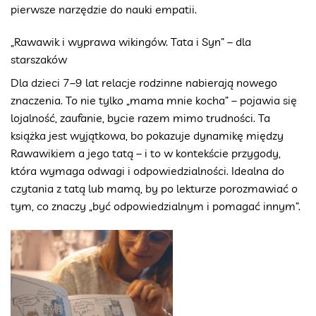
pierwsze narzędzie do nauki empatii.
„Rawawik i wyprawa wikingów. Tata i Syn” – dla
starszaków
Dla dzieci 7–9 lat relacje rodzinne nabierają nowego
znaczenia. To nie tylko „mama mnie kocha” – pojawia się
lojalność, zaufanie, bycie razem mimo trudności. Ta
książka jest wyjątkowa, bo pokazuje dynamikę między
Rawawikiem a jego tatą – i to w kontekście przygody,
która wymaga odwagi i odpowiedzialności. Idealna do
czytania z tatą lub mamą, by po lekturze porozmawiać o
tym, co znaczy „być odpowiedzialnym i pomagać innym”.