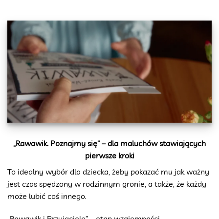
„Rawawik. Poznajmy się” – dla maluchów stawiających
pierwsze kroki
To idealny wybór dla dziecka, żeby pokazać mu jak ważny
jest czas spędzony w rodzinnym gronie, a także, że każdy
może lubić coś innego.
„Rawawik i Przyjaciele” – etap wzajemności