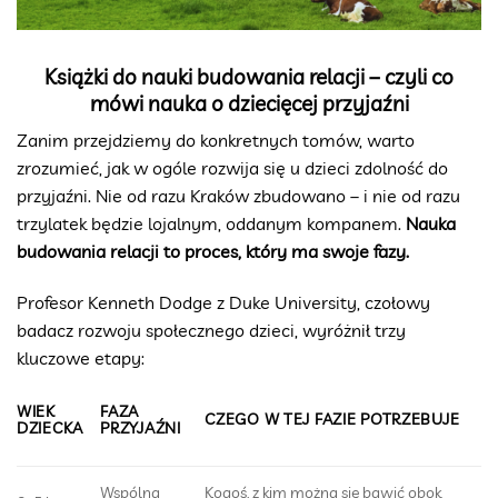
Książki do nauki budowania relacji – czyli co
mówi nauka o dziecięcej przyjaźni
Zanim przejdziemy do konkretnych tomów, warto
zrozumieć, jak w ogóle rozwija się u dzieci zdolność do
przyjaźni. Nie od razu Kraków zbudowano – i nie od razu
trzylatek będzie lojalnym, oddanym kompanem.
Nauka
budowania relacji to proces, który ma swoje fazy.
Profesor Kenneth Dodge z Duke University, czołowy
badacz rozwoju społecznego dzieci, wyróżnił trzy
kluczowe etapy:
WIEK
FAZA
CZEGO W TEJ FAZIE POTRZEBUJE
DZIECKA
PRZYJAŹNI
Wspólna
Kogoś, z kim można się bawić obok