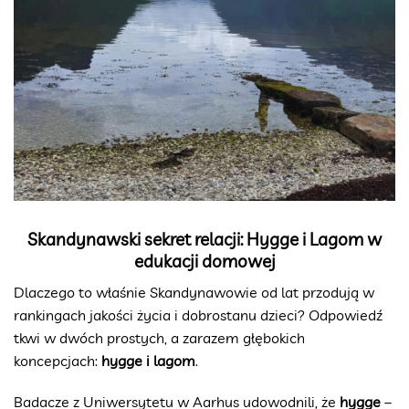
Skandynawski sekret relacji: Hygge i Lagom w
edukacji domowej
Dlaczego to właśnie Skandynawowie od lat przodują w
rankingach jakości życia i dobrostanu dzieci? Odpowiedź
tkwi w dwóch prostych, a zarazem głębokich
koncepcjach:
hygge i lagom
.
Badacze z Uniwersytetu w Aarhus udowodnili, że
hygge
–