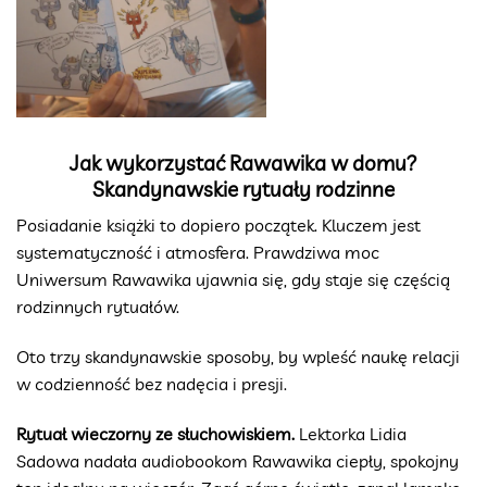
Jak wykorzystać Rawawika w domu?
Skandynawskie rytuały rodzinne
Posiadanie książki to dopiero początek. Kluczem jest
systematyczność i atmosfera. Prawdziwa moc
Uniwersum Rawawika ujawnia się, gdy staje się częścią
rodzinnych rytuałów.
Oto trzy skandynawskie sposoby, by wpleść naukę relacji
w codzienność bez nadęcia i presji.
Rytuał wieczorny ze słuchowiskiem.
Lektorka Lidia
Sadowa nadała audiobookom Rawawika ciepły, spokojny