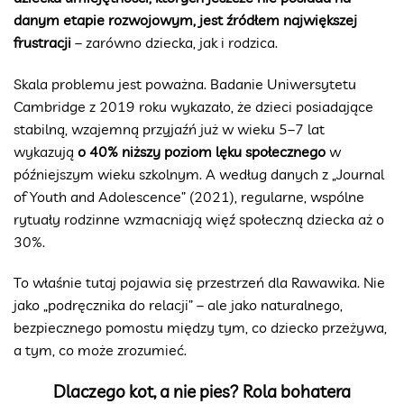
danym etapie rozwojowym, jest źródłem największej
frustracji
– zarówno dziecka, jak i rodzica.
Skala problemu jest poważna. Badanie Uniwersytetu
Cambridge z 2019 roku wykazało, że dzieci posiadające
stabilną, wzajemną przyjaźń już w wieku 5–7 lat
wykazują
o 40% niższy poziom lęku społecznego
w
późniejszym wieku szkolnym. A według danych z „Journal
of Youth and Adolescence” (2021), regularne, wspólne
rytuały rodzinne wzmacniają więź społeczną dziecka aż o
30%.
To właśnie tutaj pojawia się przestrzeń dla Rawawika. Nie
jako „podręcznika do relacji” – ale jako naturalnego,
bezpiecznego pomostu między tym, co dziecko przeżywa,
a tym, co może zrozumieć.
Dlaczego kot, a nie pies? Rola bohatera