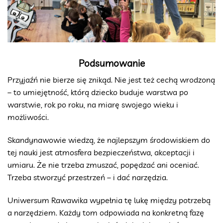
Podsumowanie
Przyjaźń nie bierze się znikąd. Nie jest też cechą wrodzoną
– to umiejętność, którą dziecko buduje warstwa po
warstwie, rok po roku, na miarę swojego wieku i
możliwości.
Skandynawowie wiedzą, że najlepszym środowiskiem do
tej nauki jest atmosfera bezpieczeństwa, akceptacji i
umiaru. Że nie trzeba zmuszać, popędzać ani oceniać.
Trzeba stworzyć przestrzeń – i dać narzędzia.
Uniwersum Rawawika wypełnia tę lukę między potrzebą
a narzędziem. Każdy tom odpowiada na konkretną fazę