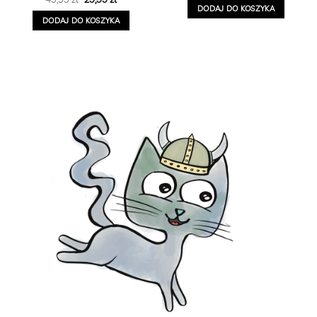
wynosiła:
wynosi:
cena
cena
DODAJ DO KOSZYKA
49,99 zł.
29,99 zł.
wynosiła:
wynosi:
DODAJ DO KOSZYKA
49,99 zł.
29,99 zł.