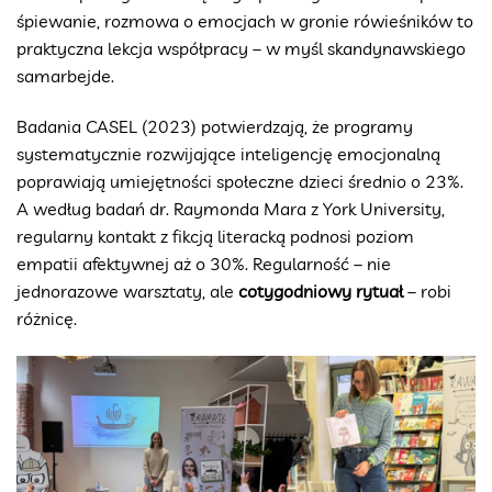
śpiewanie, rozmowa o emocjach w gronie rówieśników to
praktyczna lekcja współpracy – w myśl skandynawskiego
samarbejde.
Badania CASEL (2023) potwierdzają, że programy
systematycznie rozwijające inteligencję emocjonalną
poprawiają umiejętności społeczne dzieci średnio o 23%.
A według badań dr. Raymonda Mara z York University,
regularny kontakt z fikcją literacką podnosi poziom
empatii afektywnej aż o 30%. Regularność – nie
jednorazowe warsztaty, ale
cotygodniowy rytuał
– robi
różnicę.