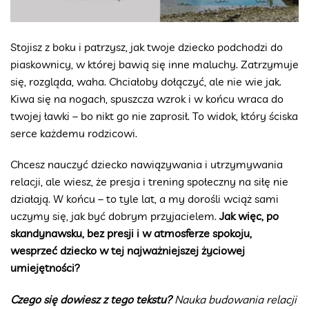
Stojisz z boku i patrzysz, jak twoje dziecko podchodzi do
piaskownicy, w której bawią się inne maluchy. Zatrzymuje
się, rozgląda, waha. Chciałoby dołączyć, ale nie wie jak.
Kiwa się na nogach, spuszcza wzrok i w końcu wraca do
twojej ławki – bo nikt go nie zaprosił. To widok, który ściska
serce każdemu rodzicowi.
Chcesz nauczyć dziecko nawiązywania i utrzymywania
relacji, ale wiesz, że presja i trening społeczny na siłę nie
działają. W końcu – to tyle lat, a my dorośli wciąż sami
uczymy się, jak być dobrym przyjacielem.
Jak więc, po
skandynawsku, bez presji i w atmosferze spokoju,
wesprzeć dziecko w tej najważniejszej życiowej
umiejętności?
Czego się dowiesz z tego tekstu?
Nauka budowania relacji