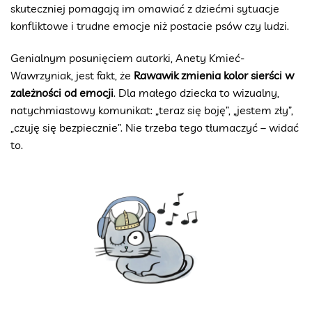
skuteczniej pomagają im omawiać z dziećmi sytuacje
konfliktowe i trudne emocje niż postacie psów czy ludzi.
Genialnym posunięciem autorki, Anety Kmieć-
Wawrzyniak, jest fakt, że
Rawawik zmienia kolor sierści w
zależności od emocji
. Dla małego dziecka to wizualny,
natychmiastowy komunikat: „teraz się boję”, „jestem zły”,
„czuję się bezpiecznie”. Nie trzeba tego tłumaczyć – widać
to.