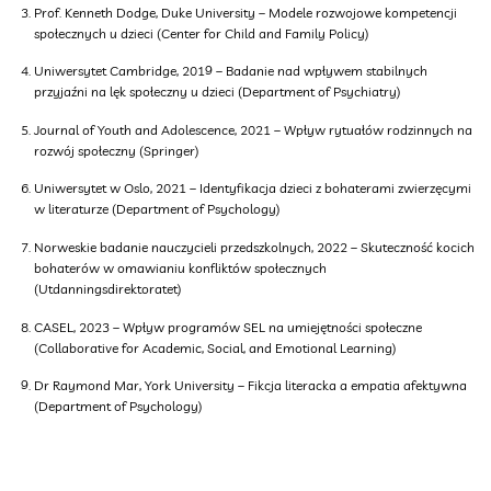
Prof. Kenneth Dodge, Duke University – Modele rozwojowe kompetencji
społecznych u dzieci (Center for Child and Family Policy)
Uniwersytet Cambridge, 2019 – Badanie nad wpływem stabilnych
przyjaźni na lęk społeczny u dzieci (Department of Psychiatry)
Journal of Youth and Adolescence, 2021 – Wpływ rytuałów rodzinnych na
rozwój społeczny (Springer)
Uniwersytet w Oslo, 2021 – Identyfikacja dzieci z bohaterami zwierzęcymi
w literaturze (Department of Psychology)
Norweskie badanie nauczycieli przedszkolnych, 2022 – Skuteczność kocich
bohaterów w omawianiu konfliktów społecznych
(Utdanningsdirektoratet)
CASEL, 2023 – Wpływ programów SEL na umiejętności społeczne
(Collaborative for Academic, Social, and Emotional Learning)
Dr Raymond Mar, York University – Fikcja literacka a empatia afektywna
(Department of Psychology)