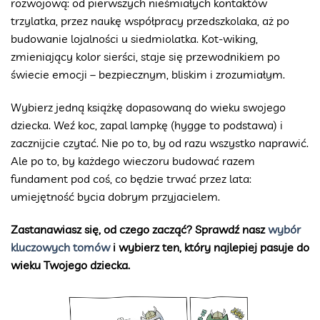
rozwojową: od pierwszych nieśmiałych kontaktów
trzylatka, przez naukę współpracy przedszkolaka, aż po
budowanie lojalności u siedmiolatka. Kot-wiking,
zmieniający kolor sierści, staje się przewodnikiem po
świecie emocji – bezpiecznym, bliskim i zrozumiałym.
Wybierz jedną książkę dopasowaną do wieku swojego
dziecka. Weź koc, zapal lampkę (hygge to podstawa) i
zacznijcie czytać. Nie po to, by od razu wszystko naprawić.
Ale po to, by każdego wieczoru budować razem
fundament pod coś, co będzie trwać przez lata:
umiejętność bycia dobrym przyjacielem.
Zastanawiasz się, od czego zacząć? Sprawdź nasz
wybór
kluczowych tomów
i wybierz ten, który najlepiej pasuje do
wieku Twojego dziecka.